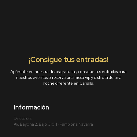
¡Consigue tus entradas!
Apúntate en nuestras listas gratuitas, consigue tus entradas para
nuestros eventos o reserva una mesa vip y disfruta de una
noche diferente en Canalla.
Información
Dirección:
Av. Bayona 2, Bajo 31011 · Pamplona Navarra