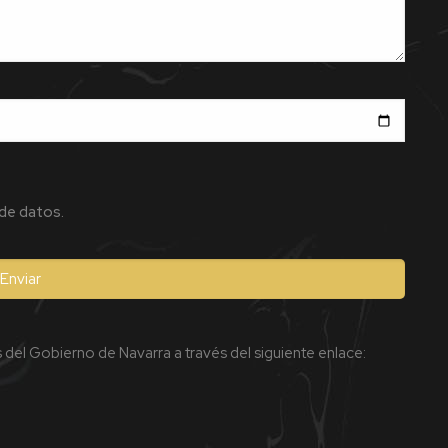
 de datos.
del Gobierno de Navarra a través del siguiente enlace: