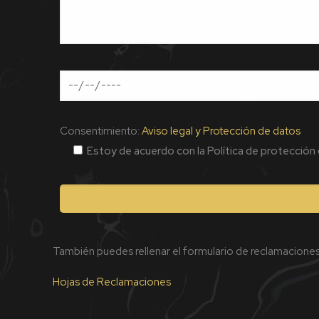
Consentimiento:
Aviso legal y Protección de datos
Estoy de acuerdo con la Política de protección
También puedes rellenar el formulario de reclamaciones 
Hojas de Reclamaciones