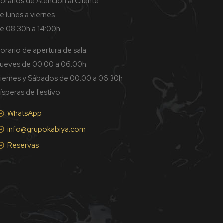
orarios de Atención al Cliente:
e lunes a viernes
e 08:30h a 14:00h
orario de apertura de sala:
ueves de 00:00 a 06.00h.
iernes y Sábados de 00.00 a 06.30h
ísperas de festivo
WhatsApp
info@grupokabiya.com
Reservas