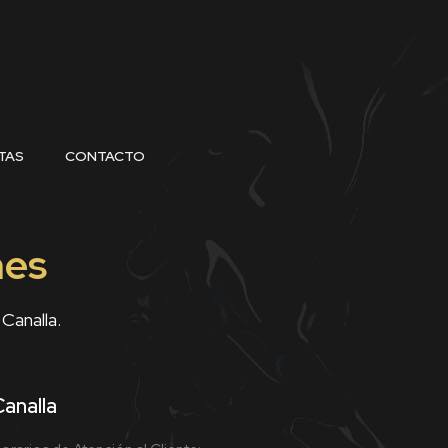
TAS
CONTACTO
nes
Canalla.
Canalla